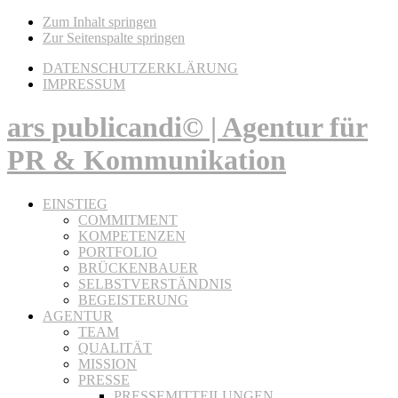
Zum Inhalt springen
Zur Seitenspalte springen
DATENSCHUTZERKLÄRUNG
IMPRESSUM
ars publicandi© | Agentur für
PR & Kommunikation
EINSTIEG
COMMITMENT
KOMPETENZEN
PORTFOLIO
BRÜCKENBAUER
SELBSTVERSTÄNDNIS
BEGEISTERUNG
AGENTUR
TEAM
QUALITÄT
MISSION
PRESSE
PRESSEMITTEILUNGEN