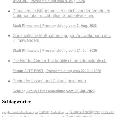
WASGAU | Pressemeldung vom 4. Aug. 2026
Pirmasenser Bürgermeister spricht vor den Vereinten
Nationen über nachhaltige Stadtentwicklung
Stadt Pirmasens | Pressemeldung vom 3. Aug. 2026
Ganzheitliche Maßnahmen gegen Auswirkungen des
Klimawandels
Stadt Pirmasens | Pressemeldung vom 24. Juli 2026
Die Brüder Grimm: hochpolitisch und demokratisch
Forum ALTE POST | Pressemeldung vom 22. Juli 2026
Papier loslassen und Zukunft gewinnen
Gehring Group | Pressemeldung vom 22. Jul. 2026
Schlagwörter
Business Intelligence
arsPUB
CONVAR
apoplex medical technologies
Ausbildung
BI
Dynamikum