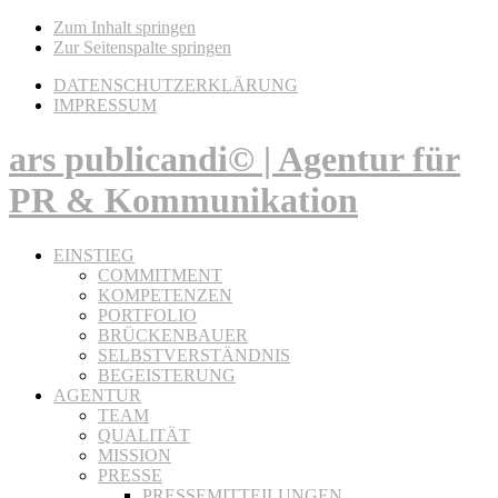
Zum Inhalt springen
Zur Seitenspalte springen
DATENSCHUTZERKLÄRUNG
IMPRESSUM
ars publicandi© | Agentur für
PR & Kommunikation
EINSTIEG
COMMITMENT
KOMPETENZEN
PORTFOLIO
BRÜCKENBAUER
SELBSTVERSTÄNDNIS
BEGEISTERUNG
AGENTUR
TEAM
QUALITÄT
MISSION
PRESSE
PRESSEMITTEILUNGEN