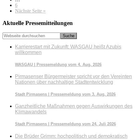
Zwischenseiten
Seite
6
aufrufen
Nächste Seite
»
Seitenspalte
Aktuelle Pressemitteilungen
Webseite
durchsuchen
Karrierestart mit Zukunft: WASGAU heißt Azubis
willkommen
WASGAU | Pressemeldung vom 4. Aug. 2026
Pirmasenser Bürgermeister spricht vor den Vereinten
Nationen über nachhaltige Stadtentwicklung
Stadt Pirmasens | Pressemeldung vom 3. Aug. 2026
Ganzheitliche Maßnahmen gegen Auswirkungen des
Klimawandels
Stadt Pirmasens | Pressemeldung vom 24. Juli 2026
Die Brüder Grimm: hochpolitisch und demokratisch