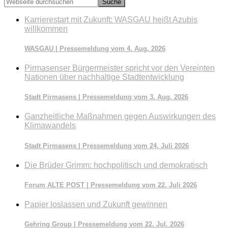
Webseite
durchsuchen
Karrierestart mit Zukunft: WASGAU heißt Azubis
willkommen
WASGAU | Pressemeldung vom 4. Aug. 2026
Pirmasenser Bürgermeister spricht vor den Vereinten
Nationen über nachhaltige Stadtentwicklung
Stadt Pirmasens | Pressemeldung vom 3. Aug. 2026
Ganzheitliche Maßnahmen gegen Auswirkungen des
Klimawandels
Stadt Pirmasens | Pressemeldung vom 24. Juli 2026
Die Brüder Grimm: hochpolitisch und demokratisch
Forum ALTE POST | Pressemeldung vom 22. Juli 2026
Papier loslassen und Zukunft gewinnen
Gehring Group | Pressemeldung vom 22. Jul. 2026