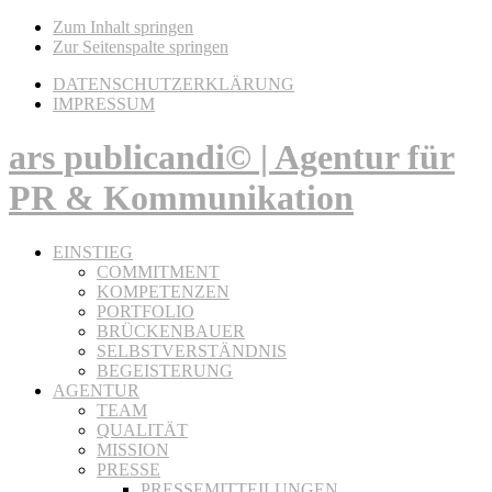
Zum Inhalt springen
Zur Seitenspalte springen
DATENSCHUTZERKLÄRUNG
IMPRESSUM
ars publicandi© | Agentur für
PR & Kommunikation
EINSTIEG
COMMITMENT
KOMPETENZEN
PORTFOLIO
BRÜCKENBAUER
SELBSTVERSTÄNDNIS
BEGEISTERUNG
AGENTUR
TEAM
QUALITÄT
MISSION
PRESSE
PRESSEMITTEILUNGEN