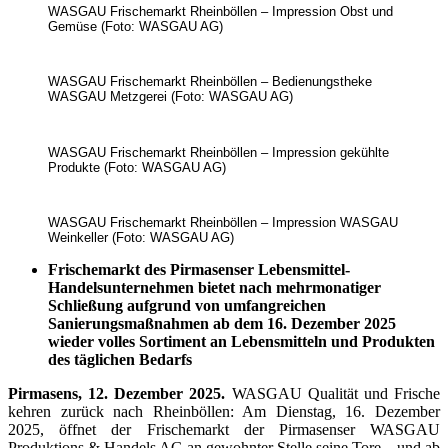
WASGAU Frischemarkt Rheinböllen – Impression Obst und
Gemüse (Foto: WASGAU AG)
WASGAU Frischemarkt Rheinböllen – Bedienungstheke
WASGAU Metzgerei (Foto: WASGAU AG)
WASGAU Frischemarkt Rheinböllen – Impression gekühlte
Produkte (Foto: WASGAU AG)
WASGAU Frischemarkt Rheinböllen – Impression WASGAU
Weinkeller (Foto: WASGAU AG)
Frischemarkt des Pirmasenser Lebensmittel-
Handelsunternehmen bietet nach mehrmonatiger
Schließung aufgrund von umfangreichen
Sanierungsmaßnahmen ab dem 16. Dezember 2025
wieder volles Sortiment an Lebensmitteln und Produkten
des täglichen Bedarfs
Pirmasens, 12. Dezember 2025.
WASGAU Qualität und Frische
kehren zurück nach Rheinböllen: Am Dienstag, 16. Dezember
2025, öffnet der Frischemarkt der Pirmasenser WASGAU
Produktions & Handels AG an gewohnter Stelle seine Tore – und ab