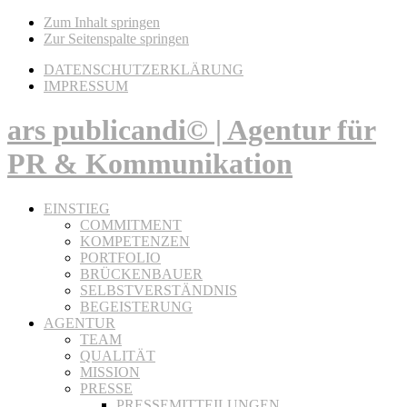
Zum Inhalt springen
Zur Seitenspalte springen
DATENSCHUTZERKLÄRUNG
IMPRESSUM
ars publicandi© | Agentur für
PR & Kommunikation
EINSTIEG
COMMITMENT
KOMPETENZEN
PORTFOLIO
BRÜCKENBAUER
SELBSTVERSTÄNDNIS
BEGEISTERUNG
AGENTUR
TEAM
QUALITÄT
MISSION
PRESSE
PRESSEMITTEILUNGEN