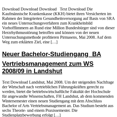
Download Download Download Text Download Die
Kaufmännische Krankenkasse (KKH) bietet ihren Versicherten im
Rahmen der Integrierten Gesundheitsversorgung auf Basis von SRA
ein neues Untersuchungs­verfahren zum Krankheitsbild
Vorhofflimmern an Rund eine Million Bundesbürger sind von dieser
Herzrhythmusstörung betroffen und können von der neuen
Untersuchungsmethode profitieren Pirmasens, Mai 2008. Auf dem
Weg zum erklärten Ziel, eine […]
Neuer Bachelor-Studiengang  BA
Vertriebsmanagement zum WS
2008/09 in Landshut
Text Download Landshut, Mai 2008. Um der steigenden Nachfrage
der Wirtschaft nach vertrieblichen Führungskräften gerecht zu
werden, bietet die betriebswirtschaftliche Fakultät der Hochschule
für angewandte Wissenschaften, FH Landshut, ab dem kommenden
Wintersemester einen neuen Studiengang mit dem Abschluss
Bachelor of Arts Vertriebsmanagement an. Das Studium besteht aus
sechs Theorie- und einem Praxissemester. Die
Studienplatzbewerbung erfolgt […]