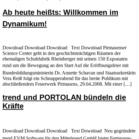
Ab heute heißts: Willkommen im
Dynamikum!
Download Download Download Text Download Pirmasenser
Science Center geht in den geschichtsträchtigen Räumen der
ehemaligen Schuhfabrik Rheinberger mit seinen 150 Exponaten
rund um die Bewegung an den Start Auf die Eröffnungsfeier mit
Bundesbildungsministerin Dr. Annette Schavan und Staatssekretärin
Vera Reiß folgt ein Schnupper­abend für das breite Publikum mit
abschließendem Feuerwerk Pirmasens, 29.04.2008. Mit einer […]
trend und PORTOLAN bündeln die
Kräfte
Download Download Download Text Download  Neu gegründete
trend EVM Software für den Mittelstand GmbH bietet Fertigungs-