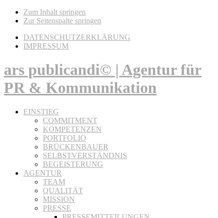
Zum Inhalt springen
Zur Seitenspalte springen
DATENSCHUTZERKLÄRUNG
IMPRESSUM
ars publicandi© | Agentur für
PR & Kommunikation
EINSTIEG
COMMITMENT
KOMPETENZEN
PORTFOLIO
BRÜCKENBAUER
SELBSTVERSTÄNDNIS
BEGEISTERUNG
AGENTUR
TEAM
QUALITÄT
MISSION
PRESSE
PRESSEMITTEILUNGEN