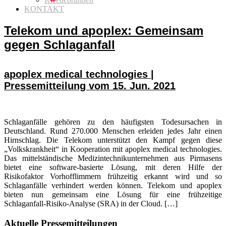
KONTAKT
Telekom und apoplex: Gemeinsam
gegen Schlaganfall
apoplex medical technologies |
Pressemitteilung vom 15. Jun. 2021
Schlaganfälle gehören zu den häufigsten Todesursachen in
Deutschland. Rund 270.000 Menschen erleiden jedes Jahr einen
Hirnschlag. Die Telekom unterstützt den Kampf gegen diese
„Volkskrankheit“ in Kooperation mit apoplex medical technologies.
Das mittelständische Medizintechnikunternehmen aus Pirmasens
bietet eine software-basierte Lösung, mit deren Hilfe der
Risikofaktor Vorhofflimmern frühzeitig erkannt wird und so
Schlaganfälle verhindert werden können. Telekom und apoplex
bieten nun gemeinsam eine Lösung für eine frühzeitige
Schlaganfall-Risiko-Analyse (SRA) in der Cloud. […]
Seitenspalte
Aktuelle Pressemitteilungen