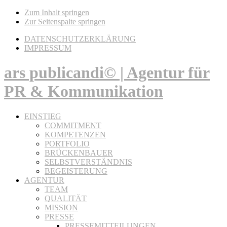
Zum Inhalt springen
Zur Seitenspalte springen
DATENSCHUTZERKLÄRUNG
IMPRESSUM
ars publicandi© | Agentur für
PR & Kommunikation
EINSTIEG
COMMITMENT
KOMPETENZEN
PORTFOLIO
BRÜCKENBAUER
SELBSTVERSTÄNDNIS
BEGEISTERUNG
AGENTUR
TEAM
QUALITÄT
MISSION
PRESSE
PRESSEMITTEILUNGEN