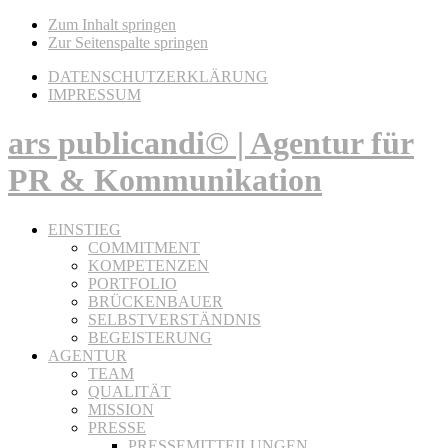
Zum Inhalt springen
Zur Seitenspalte springen
DATENSCHUTZERKLÄRUNG
IMPRESSUM
ars publicandi© | Agentur für
PR & Kommunikation
EINSTIEG
COMMITMENT
KOMPETENZEN
PORTFOLIO
BRÜCKENBAUER
SELBSTVERSTÄNDNIS
BEGEISTERUNG
AGENTUR
TEAM
QUALITÄT
MISSION
PRESSE
PRESSEMITTEILUNGEN