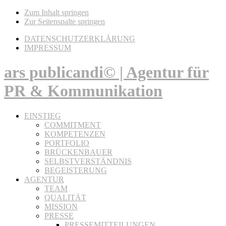
Zum Inhalt springen
Zur Seitenspalte springen
DATENSCHUTZERKLÄRUNG
IMPRESSUM
ars publicandi© | Agentur für
PR & Kommunikation
EINSTIEG
COMMITMENT
KOMPETENZEN
PORTFOLIO
BRÜCKENBAUER
SELBSTVERSTÄNDNIS
BEGEISTERUNG
AGENTUR
TEAM
QUALITÄT
MISSION
PRESSE
PRESSEMITTEILUNGEN