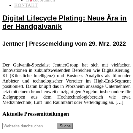
KONTAKT
Digital Lifecycle Plating: Neue Ära in
der Handgalvanik
Jentner | Pressemeldung vom 29. Mrz. 2022
Der Galvanik-Spezialist JentnerGroup hat sich mit vielfachen
Innovationen in zukunftsweisenden Bereichen wie Digitalisierung,
KI (Künstliche Intelligenz) und Business Analytics als führender
Anbieter und technologischer Vorreiter im High-End-Segment
positioniert. Daran knüpft das in Pforzheim ansässige Unternehmen
jetzt mit einem branchenweit einzigartigen Angebot insbesondere für
Zielgruppen aus dem Hochtechnologiebereich wie etwa
Medizintechnik, Luft- und Raumfahrt oder Verteidigung an. […]
Seitenspalte
Aktuelle Pressemitteilungen
Webseite
durchsuchen