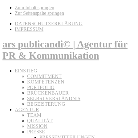
Zum Inhalt springen
Zur Seitenspalte springen
DATENSCHUTZERKLÄRUNG
IMPRESSUM
ars publicandi© | Agentur für
PR & Kommunikation
EINSTIEG
COMMITMENT
KOMPETENZEN
PORTFOLIO
BRÜCKENBAUER
SELBSTVERSTÄNDNIS
BEGEISTERUNG
AGENTUR
TEAM
QUALITÄT
MISSION
PRESSE
PRESSEMITTEILUNGEN