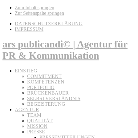
Zum Inhalt springen
Zur Seitenspalte springen
DATENSCHUTZERKLÄRUNG
IMPRESSUM
ars publicandi© | Agentur für
PR & Kommunikation
EINSTIEG
COMMITMENT
KOMPETENZEN
PORTFOLIO
BRÜCKENBAUER
SELBSTVERSTÄNDNIS
BEGEISTERUNG
AGENTUR
TEAM
QUALITÄT
MISSION
PRESSE
PRESSEMITTEILUNGEN