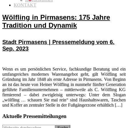
KONTAKT
Wölfling in Pirmasens: 175 Jahre
Tradition und Dynamik
Stadt Pirmasens | Pressemeldung vom 6.
Sep. 2023
Wenn es um persönlichen Service, fachkundige Beratung und ein
umfangreiches modernes Warenangebot geht, gilt Wölfling seit
Gründung im Jahr 1848 als erste Adresse in Pirmasens. Von Beginn
an ist das heute von Heiner Wölfling in nunmehr fünfter Generation
geführte Familienunternehmen – mittlerweile als C. Wölfling KG
firmierend – dabei zweigleisig unterwegs: Unter dem Slogan
„wölfling … schauen Sie mal rein“ sind Haushaltswaren, Taschen
und Koffer an zentraler Stelle in der Fußgängerzone erhältlich […]
Seitenspalte
Aktuelle Pressemitteilungen
Webseite