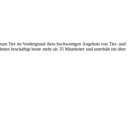
e zum Tier im Vordergrund ihres hochwertigen Angebots von Tier- und
men beschäftigt heute mehr als 35 Mitarbeiter und unterhält ein über