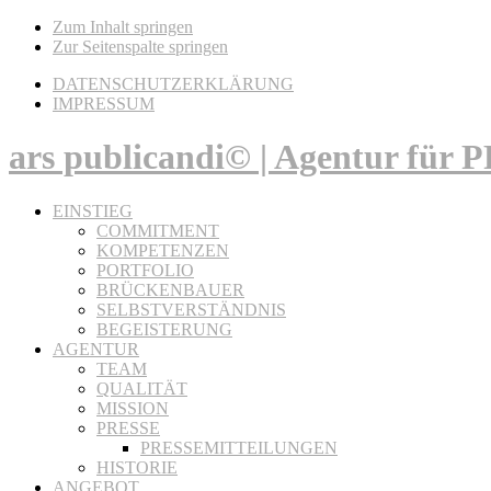
Zum Inhalt springen
Zur Seitenspalte springen
DATENSCHUTZERKLÄRUNG
IMPRESSUM
ars publicandi© | Agentur für
EINSTIEG
COMMITMENT
KOMPETENZEN
PORTFOLIO
BRÜCKENBAUER
SELBSTVERSTÄNDNIS
BEGEISTERUNG
AGENTUR
TEAM
QUALITÄT
MISSION
PRESSE
PRESSEMITTEILUNGEN
HISTORIE
ANGEBOT