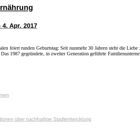
ernährung
4. Apr. 2017
len feiert runden Geburtstag: Seit nunmehr 30 Jahren steht die Lieb
Das 1987 gegründete, in zweiter Generation geführte Familienunterneh
mmen
tionen über nachhaltige Stadtentwicklung