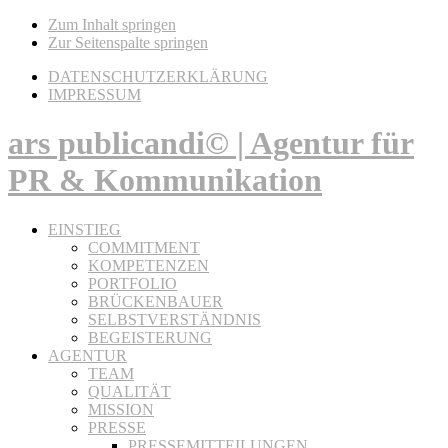
Zum Inhalt springen
Zur Seitenspalte springen
DATENSCHUTZERKLÄRUNG
IMPRESSUM
ars publicandi© | Agentur für
PR & Kommunikation
EINSTIEG
COMMITMENT
KOMPETENZEN
PORTFOLIO
BRÜCKENBAUER
SELBSTVERSTÄNDNIS
BEGEISTERUNG
AGENTUR
TEAM
QUALITÄT
MISSION
PRESSE
PRESSEMITTEILUNGEN