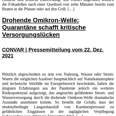
die Frikadellen nach einer Quellzeit von zehn Minuten bereits zum
Braten in die Pfanne oder auf den Grill. […]
Drohende Omikron-Welle:
Quarantäne schafft kritische
Versorgungslücken
CONVAR | Pressemitteilung vom 22. Dez.
2021
Plötzlich abgeschnitten zu sein von Nahrung, Wasser oder Strom:
Waren die möglichen Auslöser hauptsächlich auf Naturkatastrophen
und technische Störfälle im Energiebereich beschränkt, haben die
jüngsten Erfahrungen aus der Pandemie jedoch ein weiteres
Risikopotenzial aufgezeigt, das angesichts gefährdeter Strom- und
Wasserversorgung durch die drohende Omikron-Welle dramatische
Ausmaße annehmen könnte. So besteht die Gefahr, dass der
strukturbedingte Langzeitausfall von Kantinenpersonal zu
gefährlichen Engpässen in der tagtäglichen Verpflegung