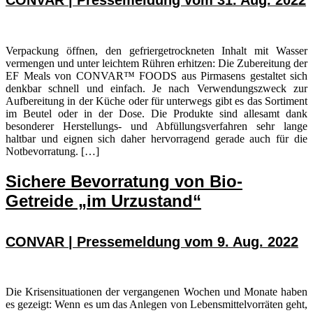
CONVAR | Pressemeldung vom 31. Aug. 2022
Verpackung öffnen, den gefriergetrockneten Inhalt mit Wasser
vermengen und unter leichtem Rühren erhitzen: Die Zubereitung der
EF Meals von CONVAR™ FOODS aus Pirmasens gestaltet sich
denkbar schnell und einfach. Je nach Verwendungszweck zur
Aufbereitung in der Küche oder für unterwegs gibt es das Sortiment
im Beutel oder in der Dose. Die Produkte sind allesamt dank
besonderer Herstellungs- und Abfüllungsverfahren sehr lange
haltbar und eignen sich daher hervorragend gerade auch für die
Notbevorratung. […]
Sichere Bevorratung von Bio-
Getreide „im Urzustand“
CONVAR | Pressemeldung vom 9. Aug. 2022
Die Krisensituationen der vergangenen Wochen und Monate haben
es gezeigt: Wenn es um das Anlegen von Lebensmittelvorräten geht,