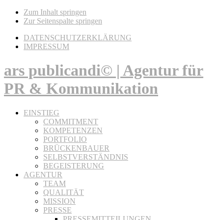
Zum Inhalt springen
Zur Seitenspalte springen
DATENSCHUTZERKLÄRUNG
IMPRESSUM
ars publicandi© | Agentur für
PR & Kommunikation
EINSTIEG
COMMITMENT
KOMPETENZEN
PORTFOLIO
BRÜCKENBAUER
SELBSTVERSTÄNDNIS
BEGEISTERUNG
AGENTUR
TEAM
QUALITÄT
MISSION
PRESSE
PRESSEMITTEILUNGEN