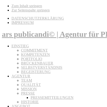
Zum Inhalt springen
Zur Seitenspalte springen
DATENSCHUTZERKLÄRUNG
IMPRESSUM
ars publicandi© | Agentur für
EINSTIEG
COMMITMENT
KOMPETENZEN
PORTFOLIO
BRÜCKENBAUER
SELBSTVERSTÄNDNIS
BEGEISTERUNG
AGENTUR
TEAM
QUALITÄT
MISSION
PRESSE
PRESSEMITTEILUNGEN
HISTORIE
ANGEBOT