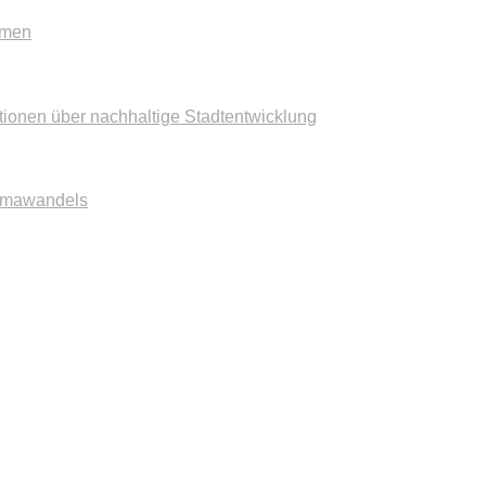
mmen
tionen über nachhaltige Stadtentwicklung
imawandels