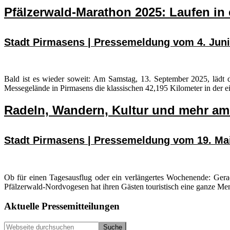
Pfälzerwald-Marathon 2025: Laufen in 
Stadt Pirmasens | Pressemeldung vom 4. Juni
Bald ist es wieder soweit: Am Samstag, 13. September 2025, lädt 
Messegelände in Pirmasens die klassischen 42,195 Kilometer in der 
Radeln, Wandern, Kultur und mehr am
Stadt Pirmasens | Pressemeldung vom 19. Ma
Ob für einen Tagesausflug oder ein verlängertes Wochenende: Ger
Pfälzerwald-Nordvogesen hat ihren Gästen touristisch eine ganze Men
Seitenspalte
Aktuelle Pressemitteilungen
Webseite