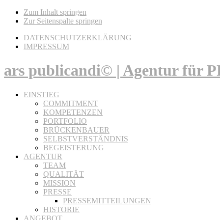
Zum Inhalt springen
Zur Seitenspalte springen
DATENSCHUTZERKLÄRUNG
IMPRESSUM
ars publicandi© | Agentur für
EINSTIEG
COMMITMENT
KOMPETENZEN
PORTFOLIO
BRÜCKENBAUER
SELBSTVERSTÄNDNIS
BEGEISTERUNG
AGENTUR
TEAM
QUALITÄT
MISSION
PRESSE
PRESSEMITTEILUNGEN
HISTORIE
ANGEBOT