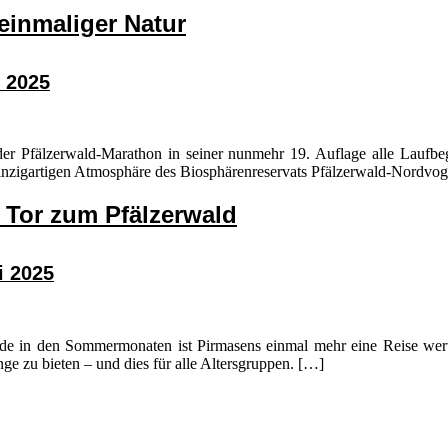
einmaliger Natur
 2025
der Pfälzerwald-Marathon in seiner nunmehr 19. Auflage alle Laufbe
einzigartigen Atmosphäre des Biosphärenreservats Pfälzerwald-Nordvo
 Tor zum Pfälzerwald
i 2025
ade in den Sommermonaten ist Pirmasens einmal mehr eine Reise wert
ge zu bieten – und dies für alle Altersgruppen. […]