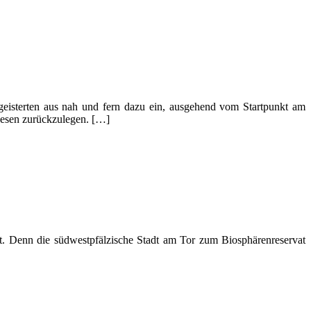
geisterten aus nah und fern dazu ein, ausgehend vom Startpunkt am
gesen zurückzulegen. […]
. Denn die südwestpfälzische Stadt am Tor zum Biosphärenreservat