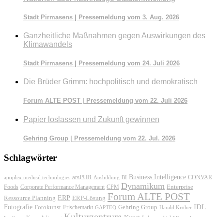
Stadt Pirmasens | Pressemeldung vom 3. Aug. 2026
Ganzheitliche Maßnahmen gegen Auswirkungen des
Klimawandels
Stadt Pirmasens | Pressemeldung vom 24. Juli 2026
Die Brüder Grimm: hochpolitisch und demokratisch
Forum ALTE POST | Pressemeldung vom 22. Juli 2026
Papier loslassen und Zukunft gewinnen
Gehring Group | Pressemeldung vom 22. Jul. 2026
Schlagwörter
Business Intelligence
arsPUB
CONVAR
apoplex medical technologies
Ausbildung
BI
Dynamikum
Foods
Corporate Performance Management
Enterprise
CPM
Forum ALTE POST
ERP
ERP-Lösung
Ressource Planning
IDL
Fotografie
Fotokunst
Frischemarkt
Gehring Group
GAPTEQ
Harald Kröher
Kulturzentrum