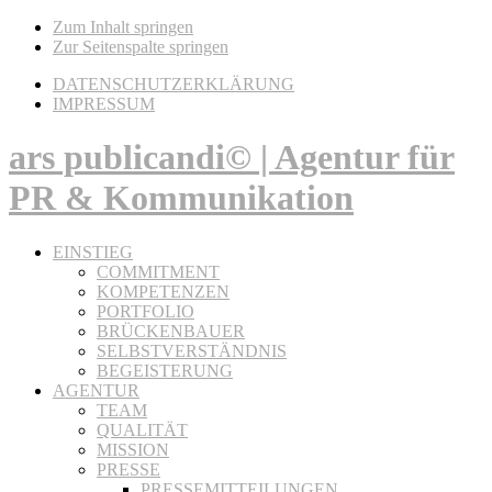
Zum Inhalt springen
Zur Seitenspalte springen
DATENSCHUTZERKLÄRUNG
IMPRESSUM
ars publicandi© | Agentur für
PR & Kommunikation
EINSTIEG
COMMITMENT
KOMPETENZEN
PORTFOLIO
BRÜCKENBAUER
SELBSTVERSTÄNDNIS
BEGEISTERUNG
AGENTUR
TEAM
QUALITÄT
MISSION
PRESSE
PRESSEMITTEILUNGEN