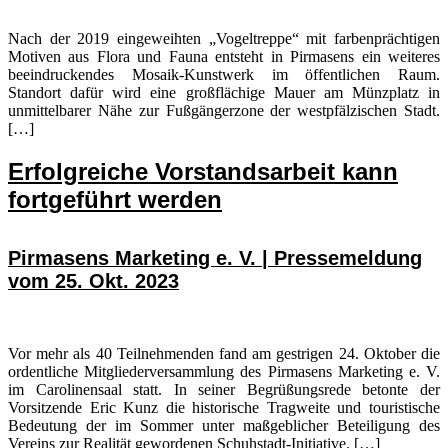
Nach der 2019 eingeweihten „Vogeltreppe“ mit farbenprächtigen
Motiven aus Flora und Fauna entsteht in Pirmasens ein weiteres
beeindruckendes Mosaik-Kunstwerk im öffentlichen Raum.
Standort dafür wird eine großflächige Mauer am Münzplatz in
unmittelbarer Nähe zur Fußgängerzone der westpfälzischen Stadt.
[…]
Erfolgreiche Vorstandsarbeit kann
fortgeführt werden
Pirmasens Marketing e. V. | Pressemeldung
vom 25. Okt. 2023
Vor mehr als 40 Teilnehmenden fand am gestrigen 24. Oktober die
ordentliche Mitgliederversammlung des Pirmasens Marketing e. V.
im Carolinensaal statt. In seiner Begrüßungsrede betonte der
Vorsitzende Eric Kunz die historische Tragweite und touristische
Bedeutung der im Sommer unter maßgeblicher Beteiligung des
Vereins zur Realität gewordenen Schuhstadt-Initiative. […]