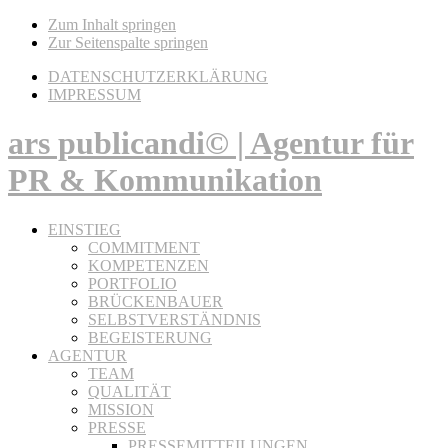
Zum Inhalt springen
Zur Seitenspalte springen
DATENSCHUTZERKLÄRUNG
IMPRESSUM
ars publicandi© | Agentur für
PR & Kommunikation
EINSTIEG
COMMITMENT
KOMPETENZEN
PORTFOLIO
BRÜCKENBAUER
SELBSTVERSTÄNDNIS
BEGEISTERUNG
AGENTUR
TEAM
QUALITÄT
MISSION
PRESSE
PRESSEMITTEILUNGEN