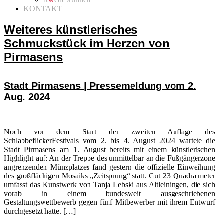
KONTAKT
Weiteres künstlerisches
Schmuckstück im Herzen von
Pirmasens
Stadt Pirmasens | Pressemeldung vom 2.
Aug. 2024
Noch vor dem Start der zweiten Auflage des
SchlabbeflickerFestivals vom 2. bis 4. August 2024 wartete die
Stadt Pirmasens am 1. August bereits mit einem künstlerischen
Highlight auf: An der Treppe des unmittelbar an die Fußgängerzone
angrenzenden Münzplatzes fand gestern die offizielle Einweihung
des großflächigen Mosaiks „Zeitsprung“ statt. Gut 23 Quadratmeter
umfasst das Kunstwerk von Tanja Lebski aus Altleiningen, die sich
vorab in einem bundesweit ausgeschriebenen
Gestaltungswettbewerb gegen fünf Mitbewerber mit ihrem Entwurf
durchgesetzt hatte. […]