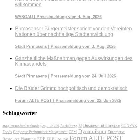
willkommen
WASGAU | Pressemeldung vom 4. Aug. 2026
Pirmasenser Bürgermeister spricht vor den Vereinten
Nationen über nachhaltige Stadtentwicklung
Stadt Pirmasens | Pressemeldung vom 3. Aug. 2026
Ganzheitliche Maßnahmen gegen Auswirkungen des
Klimawandels
Stadt Pirmasens | Pressemeldung vom 24. Juli 2026
Die Brüder Grimm: hochpolitisch und demokratisch
Forum ALTE POST | Pressemeldung vom 22. Juli 2026
Schlagwörter
Business Intelligence
arsPUB
CONVAR
apoplex medical technologies
Ausbildung
BI
Dynamikum
Foods
Corporate Performance Management
Enterprise
CPM
Forum ALTE POST
ERP
ERP-Lösung
Ressource Planning