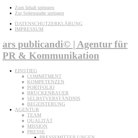
Zum Inhalt springen
Zur Seitenspalte springen
DATENSCHUTZERKLÄRUNG
IMPRESSUM
ars publicandi© | Agentur für
PR & Kommunikation
EINSTIEG
COMMITMENT
KOMPETENZEN
PORTFOLIO
BRÜCKENBAUER
SELBSTVERSTÄNDNIS
BEGEISTERUNG
AGENTUR
TEAM
QUALITÄT
MISSION
PRESSE
PRESSEMITTEILUNGEN