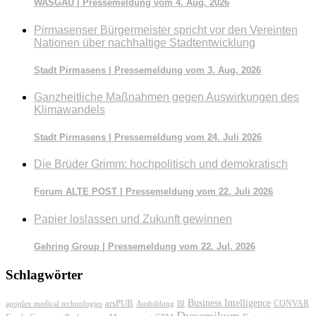
WASGAU | Pressemeldung vom 4. Aug. 2026
Pirmasenser Bürgermeister spricht vor den Vereinten
Nationen über nachhaltige Stadtentwicklung
Stadt Pirmasens | Pressemeldung vom 3. Aug. 2026
Ganzheitliche Maßnahmen gegen Auswirkungen des
Klimawandels
Stadt Pirmasens | Pressemeldung vom 24. Juli 2026
Die Brüder Grimm: hochpolitisch und demokratisch
Forum ALTE POST | Pressemeldung vom 22. Juli 2026
Papier loslassen und Zukunft gewinnen
Gehring Group | Pressemeldung vom 22. Jul. 2026
Schlagwörter
Business Intelligence
arsPUB
CONVAR
apoplex medical technologies
Ausbildung
BI
Dynamikum