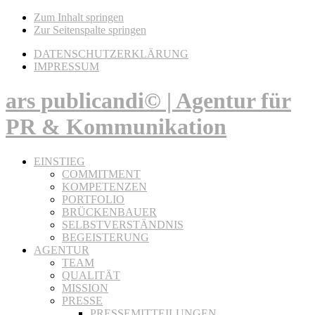
Zum Inhalt springen
Zur Seitenspalte springen
DATENSCHUTZERKLÄRUNG
IMPRESSUM
ars publicandi© | Agentur für
PR & Kommunikation
EINSTIEG
COMMITMENT
KOMPETENZEN
PORTFOLIO
BRÜCKENBAUER
SELBSTVERSTÄNDNIS
BEGEISTERUNG
AGENTUR
TEAM
QUALITÄT
MISSION
PRESSE
PRESSEMITTEILUNGEN