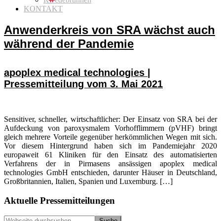
KONTAKT
Anwenderkreis von SRA wächst auch
während der Pandemie
apoplex medical technologies |
Pressemitteilung vom 3. Mai 2021
Sensitiver, schneller, wirtschaftlicher: Der Einsatz von SRA bei der
Aufdeckung von paroxysmalem Vorhofflimmern (pVHF) bringt
gleich mehrere Vorteile gegenüber herkömmlichen Wegen mit sich.
Vor diesem Hintergrund haben sich im Pandemiejahr 2020
europaweit 61 Kliniken für den Einsatz des automatisierten
Verfahrens der in Pirmasens ansässigen apoplex medical
technologies GmbH entschieden, darunter Häuser in Deutschland,
Großbritannien, Italien, Spanien und Luxemburg. […]
Seitenspalte
Aktuelle Pressemitteilungen
Webseite