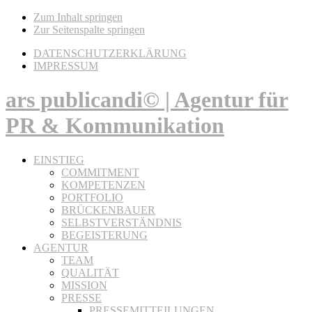
Zum Inhalt springen
Zur Seitenspalte springen
DATENSCHUTZERKLÄRUNG
IMPRESSUM
ars publicandi© | Agentur für
PR & Kommunikation
EINSTIEG
COMMITMENT
KOMPETENZEN
PORTFOLIO
BRÜCKENBAUER
SELBSTVERSTÄNDNIS
BEGEISTERUNG
AGENTUR
TEAM
QUALITÄT
MISSION
PRESSE
PRESSEMITTEILUNGEN