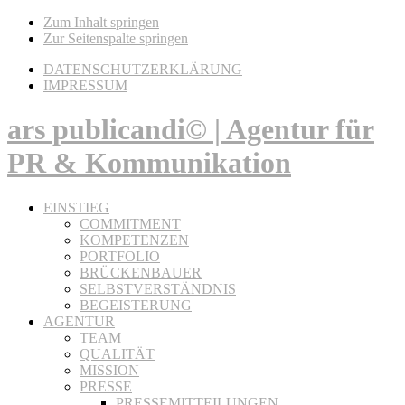
Zum Inhalt springen
Zur Seitenspalte springen
DATENSCHUTZERKLÄRUNG
IMPRESSUM
ars publicandi© | Agentur für
PR & Kommunikation
EINSTIEG
COMMITMENT
KOMPETENZEN
PORTFOLIO
BRÜCKENBAUER
SELBSTVERSTÄNDNIS
BEGEISTERUNG
AGENTUR
TEAM
QUALITÄT
MISSION
PRESSE
PRESSEMITTEILUNGEN