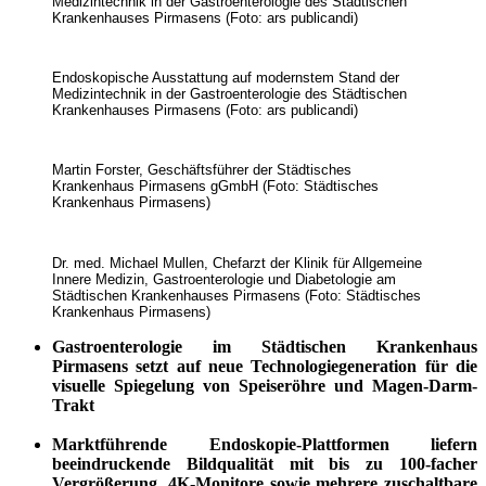
Medizintechnik in der Gastroenterologie des Städtischen
Krankenhauses Pirmasens (Foto: ars publicandi)
Endoskopische Ausstattung auf modernstem Stand der
Medizintechnik in der Gastroenterologie des Städtischen
Krankenhauses Pirmasens (Foto: ars publicandi)
Martin Forster, Geschäftsführer der Städtisches
Krankenhaus Pirmasens gGmbH (Foto: Städtisches
Krankenhaus Pirmasens)
Dr. med. Michael Mullen, Chefarzt der Klinik für Allgemeine
Innere Medizin, Gastroenterologie und Diabetologie am
Städtischen Krankenhauses Pirmasens (Foto: Städtisches
Krankenhaus Pirmasens)
Gastroenterologie im Städtischen Krankenhaus
Pirmasens setzt auf neue Technologie­generation für die
visuelle Spiegelung von Speiseröhre und Magen-Darm-
Trakt
Marktführende Endoskopie-Plattformen liefern
beeindruckende Bildqualität mit bis zu 100-facher
Vergrößerung, 4K-Monitore sowie mehrere zuschaltbare