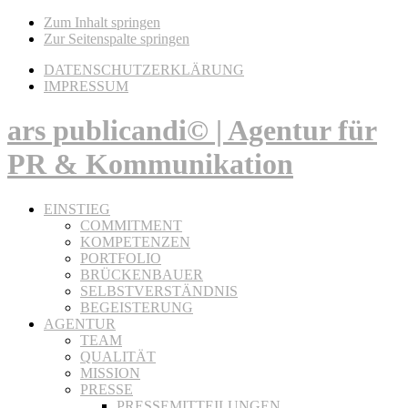
Zum Inhalt springen
Zur Seitenspalte springen
DATENSCHUTZERKLÄRUNG
IMPRESSUM
ars publicandi© | Agentur für
PR & Kommunikation
EINSTIEG
COMMITMENT
KOMPETENZEN
PORTFOLIO
BRÜCKENBAUER
SELBSTVERSTÄNDNIS
BEGEISTERUNG
AGENTUR
TEAM
QUALITÄT
MISSION
PRESSE
PRESSEMITTEILUNGEN