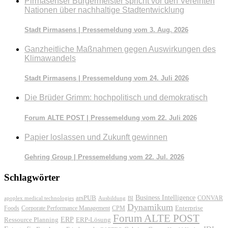
Pirmasenser Bürgermeister spricht vor den Vereinten
Nationen über nachhaltige Stadtentwicklung
Stadt Pirmasens | Pressemeldung vom 3. Aug. 2026
Ganzheitliche Maßnahmen gegen Auswirkungen des
Klimawandels
Stadt Pirmasens | Pressemeldung vom 24. Juli 2026
Die Brüder Grimm: hochpolitisch und demokratisch
Forum ALTE POST | Pressemeldung vom 22. Juli 2026
Papier loslassen und Zukunft gewinnen
Gehring Group | Pressemeldung vom 22. Jul. 2026
Schlagwörter
Business Intelligence
arsPUB
CONVAR
apoplex medical technologies
Ausbildung
BI
Dynamikum
Foods
Corporate Performance Management
Enterprise
CPM
Forum ALTE POST
ERP
ERP-Lösung
Ressource Planning