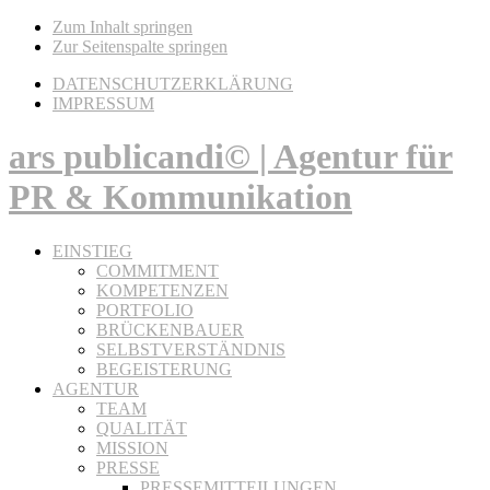
Zum Inhalt springen
Zur Seitenspalte springen
DATENSCHUTZERKLÄRUNG
IMPRESSUM
ars publicandi© | Agentur für
PR & Kommunikation
EINSTIEG
COMMITMENT
KOMPETENZEN
PORTFOLIO
BRÜCKENBAUER
SELBSTVERSTÄNDNIS
BEGEISTERUNG
AGENTUR
TEAM
QUALITÄT
MISSION
PRESSE
PRESSEMITTEILUNGEN