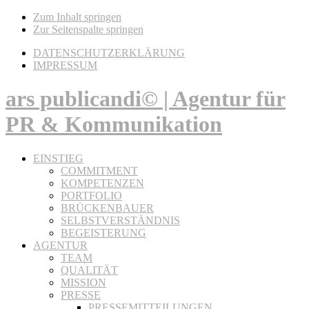
Zum Inhalt springen
Zur Seitenspalte springen
DATENSCHUTZERKLÄRUNG
IMPRESSUM
ars publicandi© | Agentur für
PR & Kommunikation
EINSTIEG
COMMITMENT
KOMPETENZEN
PORTFOLIO
BRÜCKENBAUER
SELBSTVERSTÄNDNIS
BEGEISTERUNG
AGENTUR
TEAM
QUALITÄT
MISSION
PRESSE
PRESSEMITTEILUNGEN