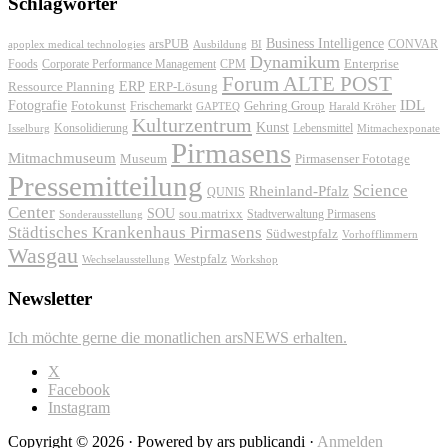
Schlagwörter
Business Intelligence
arsPUB
CONVAR
apoplex medical technologies
Ausbildung
BI
Dynamikum
Foods
Corporate Performance Management
Enterprise
CPM
Forum ALTE POST
ERP
ERP-Lösung
Ressource Planning
IDL
Fotografie
Fotokunst
Frischemarkt
Gehring Group
GAPTEQ
Harald Kröher
Kulturzentrum
Kunst
Konsolidierung
Lebensmittel
Isselburg
Mitmachexponate
Pirmasens
Mitmachmuseum
Museum
Pirmasenser Fototage
Pressemitteilung
Science
Rheinland-Pfalz
QUNIS
Center
SOU
sou.matrixx
Sonderausstellung
Stadtverwaltung Pirmasens
Städtisches Krankenhaus Pirmasens
Südwestpfalz
Vorhofflimmern
Wasgau
Westpfalz
Wechselausstellung
Workshop
Newsletter
Ich möchte gerne die monatlichen arsNEWS erhalten.
X
Facebook
Instagram
Copyright © 2026 · Powered by ars publicandi ·
Anmelden