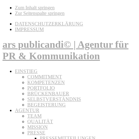
Zum Inhalt springen
Zur Seitenspalte springen
DATENSCHUTZERKLÄRUNG
IMPRESSUM
ars publicandi© | Agentur für
PR & Kommunikation
EINSTIEG
COMMITMENT
KOMPETENZEN
PORTFOLIO
BRÜCKENBAUER
SELBSTVERSTÄNDNIS
BEGEISTERUNG
AGENTUR
TEAM
QUALITÄT
MISSION
PRESSE
PRESSEMITTEILUNGEN