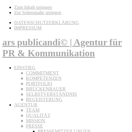
Zum Inhalt springen
Zur Seitenspalte springen
DATENSCHUTZERKLÄRUNG
IMPRESSUM
ars publicandi© | Agentur für
PR & Kommunikation
EINSTIEG
COMMITMENT
KOMPETENZEN
PORTFOLIO
BRÜCKENBAUER
SELBSTVERSTÄNDNIS
BEGEISTERUNG
AGENTUR
TEAM
QUALITÄT
MISSION
PRESSE
PRESSEMITTEILUNGEN