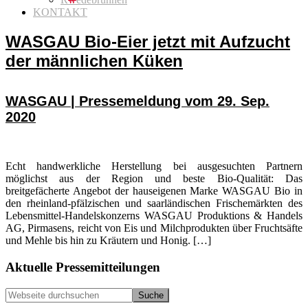
KONTAKT
WASGAU Bio-Eier jetzt mit Aufzucht
der männlichen Küken
WASGAU | Pressemeldung vom 29. Sep.
2020
Echt handwerkliche Herstellung bei ausgesuchten Partnern
möglichst aus der Region und beste Bio-Qualität: Das
breitgefächerte Angebot der hauseigenen Marke WASGAU Bio in
den rheinland-pfälzischen und saarländischen Frischemärkten des
Lebensmittel-Handelskonzerns WASGAU Produktions & Handels
AG, Pirmasens, reicht von Eis und Milchprodukten über Fruchtsäfte
und Mehle bis hin zu Kräutern und Honig. […]
Seitenspalte
Aktuelle Pressemitteilungen
Webseite
durchsuchen