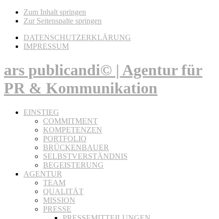
Zum Inhalt springen
Zur Seitenspalte springen
DATENSCHUTZERKLÄRUNG
IMPRESSUM
ars publicandi© | Agentur für
PR & Kommunikation
EINSTIEG
COMMITMENT
KOMPETENZEN
PORTFOLIO
BRÜCKENBAUER
SELBSTVERSTÄNDNIS
BEGEISTERUNG
AGENTUR
TEAM
QUALITÄT
MISSION
PRESSE
PRESSEMITTEILUNGEN