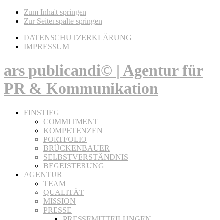
Zum Inhalt springen
Zur Seitenspalte springen
DATENSCHUTZERKLÄRUNG
IMPRESSUM
ars publicandi© | Agentur für
PR & Kommunikation
EINSTIEG
COMMITMENT
KOMPETENZEN
PORTFOLIO
BRÜCKENBAUER
SELBSTVERSTÄNDNIS
BEGEISTERUNG
AGENTUR
TEAM
QUALITÄT
MISSION
PRESSE
PRESSEMITTEILUNGEN