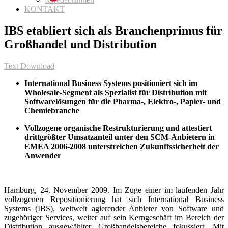
KONTAKT
IBS etabliert sich als Branchenprimus für
Großhandel und Distribution
Text Download
International Business Systems positioniert sich im
Wholesale-Segment als Spezialist für Distribution mit
Softwarelösungen für die Pharma-, Elektro-, Papier- und
Chemiebranche
Vollzogene organische Restrukturierung und attestiert
drittgrößter Umsatzanteil unter den SCM-Anbietern in
EMEA 2006-2008 unterstreichen Zukunftssicherheit der
Anwender
Hamburg, 24. November 2009. Im Zuge einer im laufenden Jahr
vollzogenen Repositionierung hat sich International Business
Systems (IBS), weltweit agierender Anbieter von Software und
zugehöriger Services, weiter auf sein Kerngeschäft im Bereich der
Distribution ausgewählter Großhandelsbereiche fokussiert. Mit