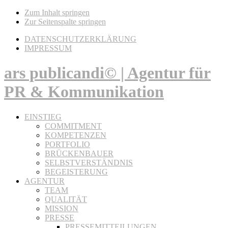
Zum Inhalt springen
Zur Seitenspalte springen
DATENSCHUTZERKLÄRUNG
IMPRESSUM
ars publicandi© | Agentur für
PR & Kommunikation
EINSTIEG
COMMITMENT
KOMPETENZEN
PORTFOLIO
BRÜCKENBAUER
SELBSTVERSTÄNDNIS
BEGEISTERUNG
AGENTUR
TEAM
QUALITÄT
MISSION
PRESSE
PRESSEMITTEILUNGEN