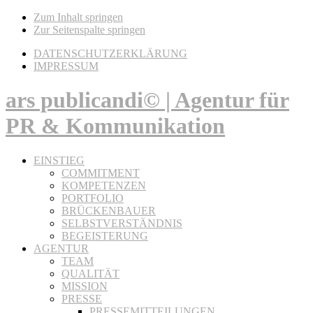
Zum Inhalt springen
Zur Seitenspalte springen
DATENSCHUTZERKLÄRUNG
IMPRESSUM
ars publicandi© | Agentur für
PR & Kommunikation
EINSTIEG
COMMITMENT
KOMPETENZEN
PORTFOLIO
BRÜCKENBAUER
SELBSTVERSTÄNDNIS
BEGEISTERUNG
AGENTUR
TEAM
QUALITÄT
MISSION
PRESSE
PRESSEMITTEILUNGEN