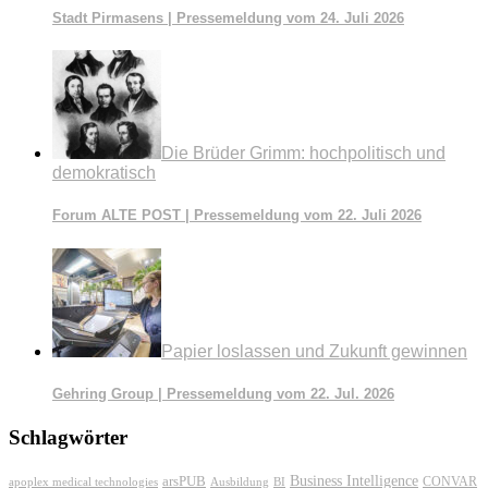
Stadt Pirmasens | Pressemeldung vom 24. Juli 2026
Die Brüder Grimm: hochpolitisch und
demokratisch
Forum ALTE POST | Pressemeldung vom 22. Juli 2026
Papier loslassen und Zukunft gewinnen
Gehring Group | Pressemeldung vom 22. Jul. 2026
Schlagwörter
Business Intelligence
arsPUB
CONVAR
apoplex medical technologies
Ausbildung
BI