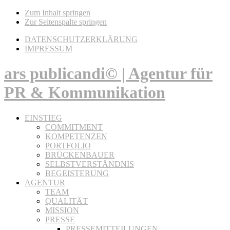
Zum Inhalt springen
Zur Seitenspalte springen
DATENSCHUTZERKLÄRUNG
IMPRESSUM
ars publicandi© | Agentur für
PR & Kommunikation
EINSTIEG
COMMITMENT
KOMPETENZEN
PORTFOLIO
BRÜCKENBAUER
SELBSTVERSTÄNDNIS
BEGEISTERUNG
AGENTUR
TEAM
QUALITÄT
MISSION
PRESSE
PRESSEMITTEILUNGEN