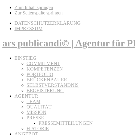
Zum Inhalt springen
Zur Seitenspalte springen
DATENSCHUTZERKLÄRUNG
IMPRESSUM
ars publicandi© | Agentur für
EINSTIEG
COMMITMENT
KOMPETENZEN
PORTFOLIO
BRÜCKENBAUER
SELBSTVERSTÄNDNIS
BEGEISTERUNG
AGENTUR
TEAM
QUALITÄT
MISSION
PRESSE
PRESSEMITTEILUNGEN
HISTORIE
ANGEBOT