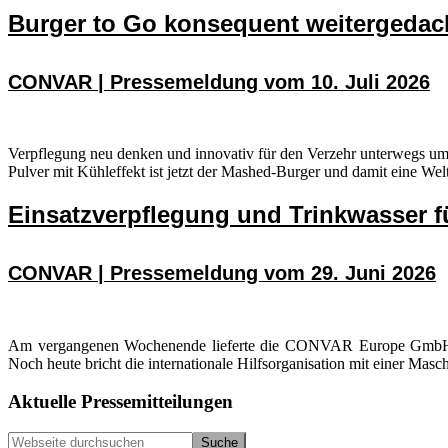
Burger to Go konsequent weitergedac
CONVAR | Pressemeldung vom 10. Juli 2026
Verpflegung neu denken und innovativ für den Verzehr unterwegs u
Pulver mit Kühleffekt ist jetzt der Mashed-Burger und damit eine Wel
Einsatzverpflegung und Trinkwasser fü
CONVAR | Pressemeldung vom 29. Juni 2026
Am vergangenen Wochenende lieferte die CONVAR Europe GmbH aus P
Noch heute bricht die internationale Hilfsorganisation mit einer Mas
Seitenspalte
Aktuelle Pressemitteilungen
Webseite