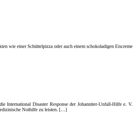
en wie einer Schüttelpizza oder auch einem schokoladigen Eiscreme
nternational Disaster Response der Johanniter-Unfall-Hilfe e. V.
dizinische Nothilfe zu leisten. […]