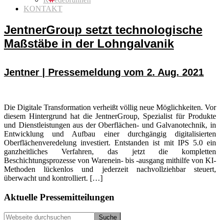
KONTAKT
JentnerGroup setzt technologische
Maßstäbe in der Lohngalvanik
Jentner | Pressemeldung vom 2. Aug. 2021
Die Digitale Transformation verheißt völlig neue Möglichkeiten. Vor
diesem Hintergrund hat die JentnerGroup, Spezialist für Produkte
und Dienstleistungen aus der Oberflächen- und Galvanotechnik, in
Entwicklung und Aufbau einer durchgängig digitalisierten
Oberflächenveredelung investiert. Entstanden ist mit IPS 5.0 ein
ganzheitliches Verfahren, das jetzt die kompletten
Beschichtungsprozesse von Warenein- bis -ausgang mithilfe von KI-
Methoden lückenlos und jederzeit nachvollziehbar steuert,
überwacht und kontrolliert. […]
Seitenspalte
Aktuelle Pressemitteilungen
Webseite