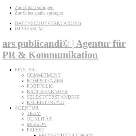
Zum Inhalt springen
Zur Seitenspalte springen
DATENSCHUTZERKLÄRUNG
IMPRESSUM
ars publicandi© | Agentur für
PR & Kommunikation
EINSTIEG
COMMITMENT
KOMPETENZEN
PORTFOLIO
BRÜCKENBAUER
SELBSTVERSTÄNDNIS
BEGEISTERUNG
AGENTUR
TEAM
QUALITÄT
MISSION
PRESSE
PRESSEMITTEILUNGEN