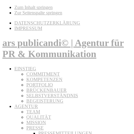
Zum Inhalt springen
Zur Seitenspalte springen
DATENSCHUTZERKLÄRUNG
IMPRESSUM
ars publicandi© | Agentur für
PR & Kommunikation
EINSTIEG
COMMITMENT
KOMPETENZEN
PORTFOLIO
BRÜCKENBAUER
SELBSTVERSTÄNDNIS
BEGEISTERUNG
AGENTUR
TEAM
QUALITÄT
MISSION
PRESSE
PRESSEMITTEILUNGEN