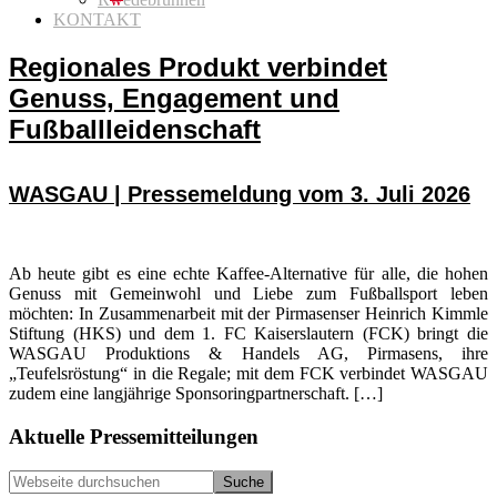
KONTAKT
Regionales Produkt verbindet
Genuss, Engagement und
Fußballleidenschaft
WASGAU | Pressemeldung vom 3. Juli 2026
Ab heute gibt es eine echte Kaffee-Alternative für alle, die hohen
Genuss mit Gemeinwohl und Liebe zum Fußballsport leben
möchten: In Zusammenarbeit mit der Pirmasenser Heinrich Kimmle
Stiftung (HKS) und dem 1. FC Kaiserslautern (FCK) bringt die
WASGAU Produktions & Handels AG, Pirmasens, ihre
„Teufelsröstung“ in die Regale; mit dem FCK verbindet WASGAU
zudem eine langjährige Sponsoringpartnerschaft. […]
Seitenspalte
Aktuelle Pressemitteilungen
Webseite