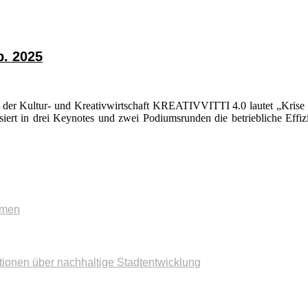
p. 2025
 der Kultur- und Kreativwirtschaft KREATIVVITTI 4.0 lautet „Krise i
siert in drei Keynotes und zwei Podiumsrunden die betriebliche Effizi
mmen
tionen über nachhaltige Stadtentwicklung