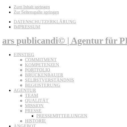
Zum Inhalt springen
Zur Seitenspalte springen
DATENSCHUTZERKLÄRUNG
IMPRESSUM
ars publicandi© | Agentur für
EINSTIEG
COMMITMENT
KOMPETENZEN
PORTFOLIO
BRÜCKENBAUER
SELBSTVERSTÄNDNIS
BEGEISTERUNG
AGENTUR
TEAM
QUALITÄT
MISSION
PRESSE
PRESSEMITTEILUNGEN
HISTORIE
ANGEBOT