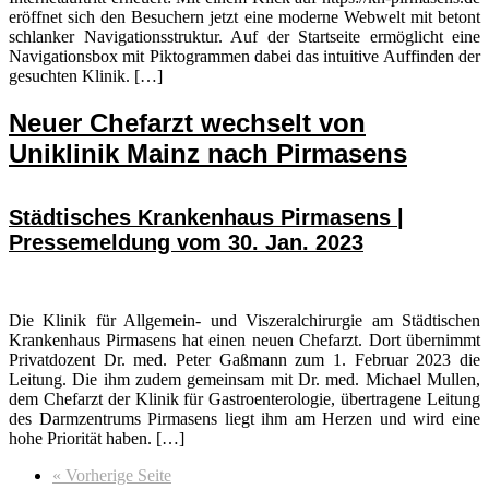
eröffnet sich den Besuchern jetzt eine moderne Webwelt mit betont
schlanker Navigationsstruktur. Auf der Startseite ermöglicht eine
Navigationsbox mit Piktogrammen dabei das intuitive Auffinden der
gesuchten Klinik. […]
Neuer Chefarzt wechselt von
Uniklinik Mainz nach Pirmasens
Städtisches Krankenhaus Pirmasens |
Pressemeldung vom 30. Jan. 2023
Die Klinik für Allgemein- und Viszeralchirurgie am Städtischen
Krankenhaus Pirmasens hat einen neuen Chefarzt. Dort übernimmt
Privatdozent Dr. med. Peter Gaßmann zum 1. Februar 2023 die
Leitung. Die ihm zudem gemeinsam mit Dr. med. Michael Mullen,
dem Chefarzt der Klinik für Gastroenterologie, übertragene Leitung
des Darmzentrums Pirmasens liegt ihm am Herzen und wird eine
hohe Priorität haben. […]
aufrufen
« Vorherige Seite