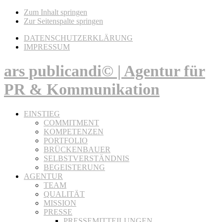
Zum Inhalt springen
Zur Seitenspalte springen
DATENSCHUTZERKLÄRUNG
IMPRESSUM
ars publicandi© | Agentur für
PR & Kommunikation
EINSTIEG
COMMITMENT
KOMPETENZEN
PORTFOLIO
BRÜCKENBAUER
SELBSTVERSTÄNDNIS
BEGEISTERUNG
AGENTUR
TEAM
QUALITÄT
MISSION
PRESSE
PRESSEMITTEILUNGEN