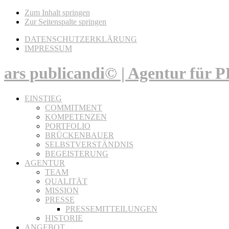
Zum Inhalt springen
Zur Seitenspalte springen
DATENSCHUTZERKLÄRUNG
IMPRESSUM
ars publicandi© | Agentur für
EINSTIEG
COMMITMENT
KOMPETENZEN
PORTFOLIO
BRÜCKENBAUER
SELBSTVERSTÄNDNIS
BEGEISTERUNG
AGENTUR
TEAM
QUALITÄT
MISSION
PRESSE
PRESSEMITTEILUNGEN
HISTORIE
ANGEBOT