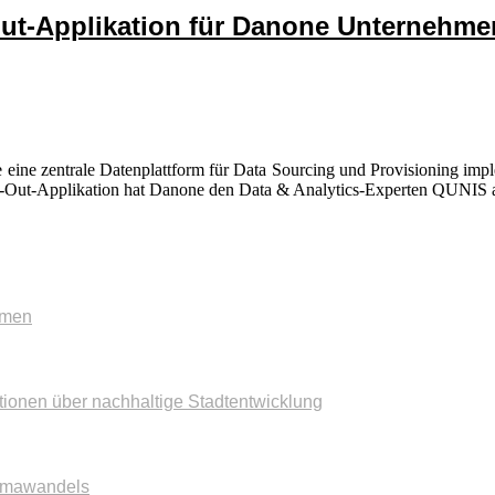
l-Out-Applikation für Danone Unternehm
eine zentrale Datenplattform für Data Sourcing und Provisioning imple
ell-Out-Applikation hat Danone den Data & Analytics-Experten QUNIS 
mmen
tionen über nachhaltige Stadtentwicklung
imawandels