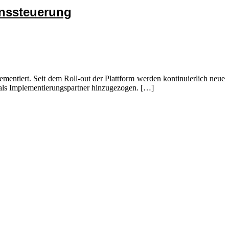
enssteuerung
mentiert. Seit dem Roll-out der Plattform werden kontinuierlich neue
als Implementierungspartner hinzugezogen. […]