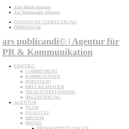
Zum Inhalt springen
Zur Seitenspalte springen
DATENSCHUTZERKLÄRUNG
IMPRESSUM
ars publicandi© | Agentur für
PR & Kommunikation
EINSTIEG
COMMITMENT
KOMPETENZEN
PORTFOLIO
BRÜCKENBAUER
SELBSTVERSTÄNDNIS
BEGEISTERUNG
AGENTUR
TEAM
QUALITÄT
MISSION
PRESSE
PRESSEMITTEILUNGEN