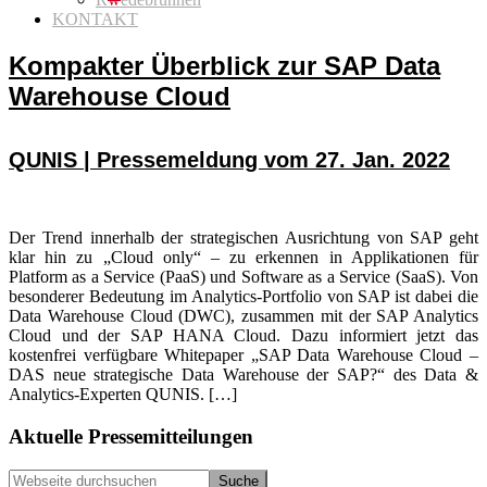
KONTAKT
Kompakter Überblick zur SAP Data
Warehouse Cloud
QUNIS | Pressemeldung vom 27. Jan. 2022
Der Trend innerhalb der strategischen Ausrichtung von SAP geht
klar hin zu „Cloud only“ – zu erkennen in Applikationen für
Platform as a Service (PaaS) und Software as a Service (SaaS). Von
besonderer Bedeutung im Analytics-Portfolio von SAP ist dabei die
Data Warehouse Cloud (DWC), zusammen mit der SAP Analytics
Cloud und der SAP HANA Cloud. Dazu informiert jetzt das
kostenfrei verfügbare Whitepaper „SAP Data Warehouse Cloud –
DAS neue strategische Data Warehouse der SAP?“ des Data &
Analytics-Experten QUNIS. […]
Seitenspalte
Aktuelle Pressemitteilungen
Webseite