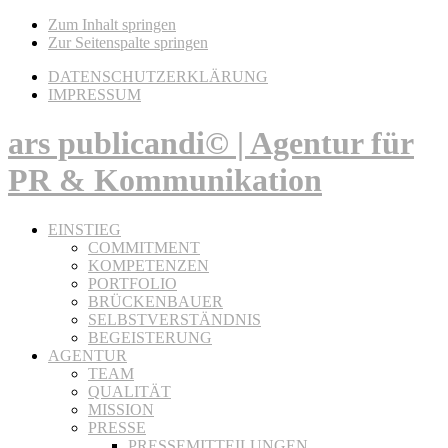
Zum Inhalt springen
Zur Seitenspalte springen
DATENSCHUTZERKLÄRUNG
IMPRESSUM
ars publicandi© | Agentur für
PR & Kommunikation
EINSTIEG
COMMITMENT
KOMPETENZEN
PORTFOLIO
BRÜCKENBAUER
SELBSTVERSTÄNDNIS
BEGEISTERUNG
AGENTUR
TEAM
QUALITÄT
MISSION
PRESSE
PRESSEMITTEILUNGEN