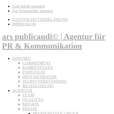
Zum Inhalt springen
Zur Seitenspalte springen
DATENSCHUTZERKLÄRUNG
IMPRESSUM
ars publicandi© | Agentur für
PR & Kommunikation
EINSTIEG
COMMITMENT
KOMPETENZEN
PORTFOLIO
BRÜCKENBAUER
SELBSTVERSTÄNDNIS
BEGEISTERUNG
AGENTUR
TEAM
QUALITÄT
MISSION
PRESSE
PRESSEMITTEILUNGEN