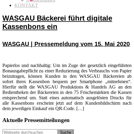
KONTAKT
WASGAU Bäckerei führt digitale
Kassenbons ein
WASGAU | Pressemeldung vom 15. Mai 2020
Papierlos und nachhaltig: Um im Zuge der gesetzlich eingeführten
Bonausgabepflicht zu einer Reduzierung des Verbrauchs von Papier
beizutragen, können Kunden in den WASGAU Bäckereien ab
sofort ihren Kassenbon bequem per Smartphone „mitnehmen“.
Hierfür stellt die WASGAU Produktions & Handels AG an den
Bedientheken der Bäckereien in den 75 Frischemärkten die Kassen
entsprechend um. Statt eines automatisch ausgelösten Drucks für
alle Kassenbons erscheint jetzt auf dem Kundenbildschirm nach
dem jeweiligen Einkauf ein QR-Code. […]
Seitenspalte
Aktuelle Pressemitteilungen
Webseite