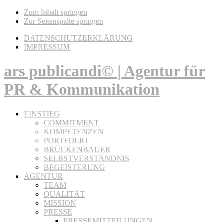
Zum Inhalt springen
Zur Seitenspalte springen
DATENSCHUTZERKLÄRUNG
IMPRESSUM
ars publicandi© | Agentur für
PR & Kommunikation
EINSTIEG
COMMITMENT
KOMPETENZEN
PORTFOLIO
BRÜCKENBAUER
SELBSTVERSTÄNDNIS
BEGEISTERUNG
AGENTUR
TEAM
QUALITÄT
MISSION
PRESSE
PRESSEMITTEILUNGEN