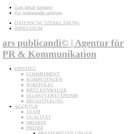
Zum Inhalt springen
Zur Seitenspalte springen
DATENSCHUTZERKLÄRUNG
IMPRESSUM
ars publicandi© | Agentur für
PR & Kommunikation
EINSTIEG
COMMITMENT
KOMPETENZEN
PORTFOLIO
BRÜCKENBAUER
SELBSTVERSTÄNDNIS
BEGEISTERUNG
AGENTUR
TEAM
QUALITÄT
MISSION
PRESSE
PRESSEMITTEILUNGEN