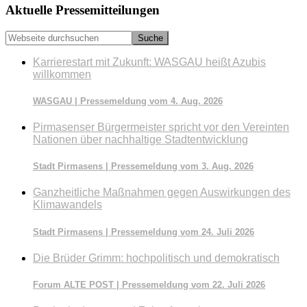
Seitenspalte
Aktuelle Pressemitteilungen
Webseite
durchsuchen
Karrierestart mit Zukunft: WASGAU heißt Azubis
willkommen
WASGAU | Pressemeldung vom 4. Aug. 2026
Pirmasenser Bürgermeister spricht vor den Vereinten
Nationen über nachhaltige Stadtentwicklung
Stadt Pirmasens | Pressemeldung vom 3. Aug. 2026
Ganzheitliche Maßnahmen gegen Auswirkungen des
Klimawandels
Stadt Pirmasens | Pressemeldung vom 24. Juli 2026
Die Brüder Grimm: hochpolitisch und demokratisch
Forum ALTE POST | Pressemeldung vom 22. Juli 2026