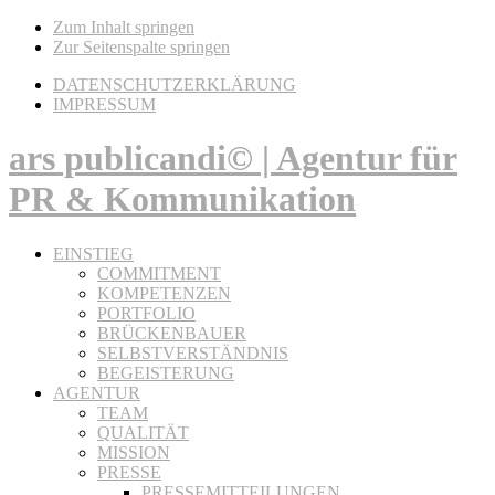
Zum Inhalt springen
Zur Seitenspalte springen
DATENSCHUTZERKLÄRUNG
IMPRESSUM
ars publicandi© | Agentur für
PR & Kommunikation
EINSTIEG
COMMITMENT
KOMPETENZEN
PORTFOLIO
BRÜCKENBAUER
SELBSTVERSTÄNDNIS
BEGEISTERUNG
AGENTUR
TEAM
QUALITÄT
MISSION
PRESSE
PRESSEMITTEILUNGEN