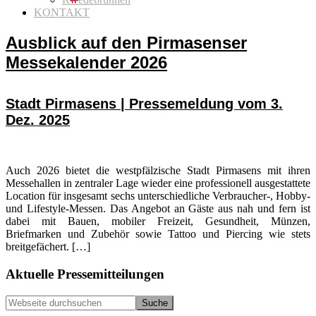
KONTAKT
Ausblick auf den Pirmasenser
Messekalender 2026
Stadt Pirmasens | Pressemeldung vom 3.
Dez. 2025
Auch 2026 bietet die westpfälzische Stadt Pirmasens mit ihren
Messehallen in zentraler Lage wieder eine professionell ausgestattete
Location für insgesamt sechs unterschiedliche Verbraucher-, Hobby-
und Lifestyle-Messen. Das Angebot an Gäste aus nah und fern ist
dabei mit Bauen, mobiler Freizeit, Gesundheit, Münzen,
Briefmarken und Zubehör sowie Tattoo und Piercing wie stets
breitgefächert. […]
Seitenspalte
Aktuelle Pressemitteilungen
Webseite
durchsuchen