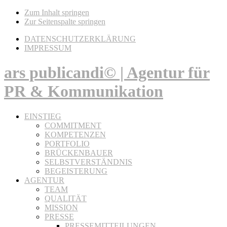
Zum Inhalt springen
Zur Seitenspalte springen
DATENSCHUTZERKLÄRUNG
IMPRESSUM
ars publicandi© | Agentur für
PR & Kommunikation
EINSTIEG
COMMITMENT
KOMPETENZEN
PORTFOLIO
BRÜCKENBAUER
SELBSTVERSTÄNDNIS
BEGEISTERUNG
AGENTUR
TEAM
QUALITÄT
MISSION
PRESSE
PRESSEMITTEILUNGEN