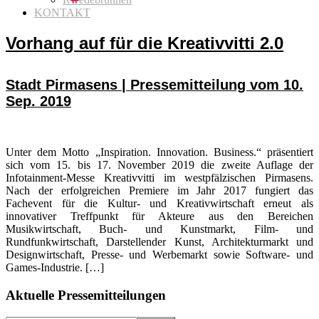
KONTAKT
Vorhang auf für die Kreativvitti 2.0
Stadt Pirmasens | Pressemitteilung vom 10.
Sep. 2019
Unter dem Motto „Inspiration. Innovation. Business.“ präsentiert
sich vom 15. bis 17. November 2019 die zweite Auflage der
Infotainment-Messe Kreativvitti im westpfälzischen Pirmasens.
Nach der erfolgreichen Premiere im Jahr 2017 fungiert das
Fachevent für die Kultur- und Kreativwirtschaft erneut als
innovativer Treffpunkt für Akteure aus den Bereichen
Musikwirtschaft, Buch- und Kunstmarkt, Film- und
Rundfunkwirtschaft, Darstellender Kunst, Architekturmarkt und
Designwirtschaft, Presse- und Werbemarkt sowie Software- und
Games-Industrie. […]
Seitenspalte
Aktuelle Pressemitteilungen