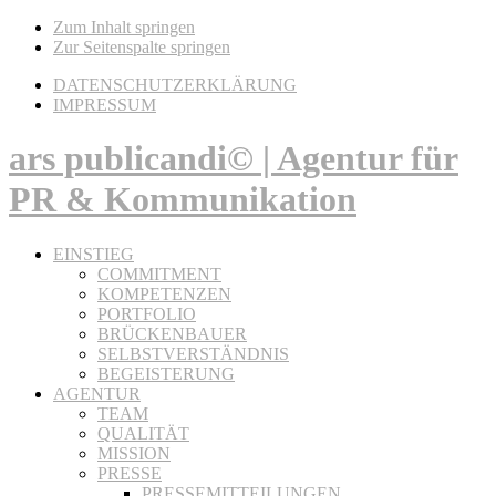
Zum Inhalt springen
Zur Seitenspalte springen
DATENSCHUTZERKLÄRUNG
IMPRESSUM
ars publicandi© | Agentur für
PR & Kommunikation
EINSTIEG
COMMITMENT
KOMPETENZEN
PORTFOLIO
BRÜCKENBAUER
SELBSTVERSTÄNDNIS
BEGEISTERUNG
AGENTUR
TEAM
QUALITÄT
MISSION
PRESSE
PRESSEMITTEILUNGEN