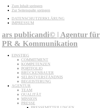
Zum Inhalt springen
Zur Seitenspalte springen
DATENSCHUTZERKLÄRUNG
IMPRESSUM
ars publicandi© | Agentur für
PR & Kommunikation
EINSTIEG
COMMITMENT
KOMPETENZEN
PORTFOLIO
BRÜCKENBAUER
SELBSTVERSTÄNDNIS
BEGEISTERUNG
AGENTUR
TEAM
QUALITÄT
MISSION
PRESSE
PRESSEMITTEILUNGEN