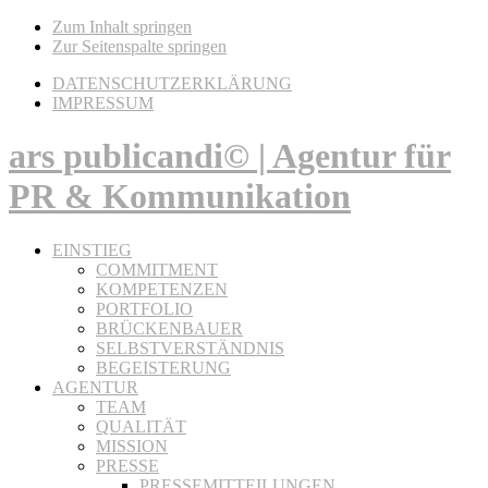
Zum Inhalt springen
Zur Seitenspalte springen
DATENSCHUTZERKLÄRUNG
IMPRESSUM
ars publicandi© | Agentur für
PR & Kommunikation
EINSTIEG
COMMITMENT
KOMPETENZEN
PORTFOLIO
BRÜCKENBAUER
SELBSTVERSTÄNDNIS
BEGEISTERUNG
AGENTUR
TEAM
QUALITÄT
MISSION
PRESSE
PRESSEMITTEILUNGEN