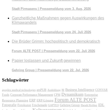
Stadt Pirmasens | Pressemeldung vom 3. Aug. 2026
Ganzheitliche Maßnahmen gegen Auswirkungen des
Klimawandels
Stadt Pirmasens | Pressemeldung vom 24. Juli 2026
Die Brüder Grimm: hochpolitisch und demokratisch
Forum ALTE POST | Pressemeldung vom 22. Juli 2026
Papier loslassen und Zukunft gewinnen
Gehring Group | Pressemeldung vom 22. Jul. 2026
Schlagwörter
Business Intelligence
arsPUB
CONVAR
apoplex medical technologies
Ausbildung
BI
Dynamikum
Foods
Corporate Performance Management
Enterprise
CPM
Forum ALTE POST
ERP
ERP-Lösung
Ressource Planning
IDL
Fotografie
Fotokunst
Frischemarkt
Gehring Group
GAPTEQ
Harald Kröher
Kulturzentrum