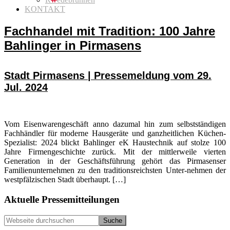
KONTAKT
Fachhandel mit Tradition: 100 Jahre
Bahlinger in Pirmasens
Stadt Pirmasens | Pressemeldung vom 29.
Jul. 2024
Vom Eisenwarengeschäft anno dazumal hin zum selbstständigen
Fachhändler für moderne Hausgeräte und ganzheitlichen Küchen-
Spezialist: 2024 blickt Bahlinger eK Haustechnik auf stolze 100
Jahre Firmengeschichte zurück. Mit der mittlerweile vierten
Generation in der Geschäftsführung gehört das Pirmasenser
Familienunternehmen zu den traditionsreichsten Unter-nehmen der
westpfälzischen Stadt überhaupt. […]
Seitenspalte
Aktuelle Pressemitteilungen
Webseite
durchsuchen