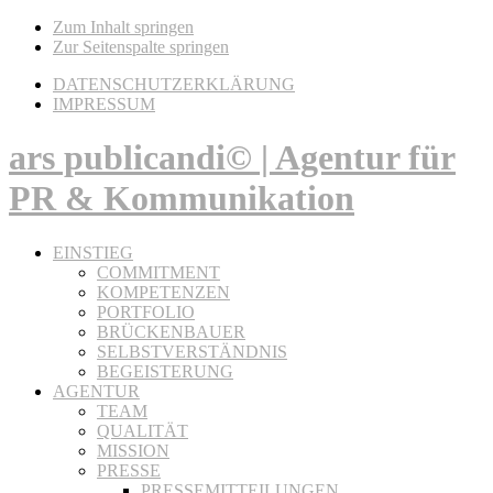
Zum Inhalt springen
Zur Seitenspalte springen
DATENSCHUTZERKLÄRUNG
IMPRESSUM
ars publicandi© | Agentur für
PR & Kommunikation
EINSTIEG
COMMITMENT
KOMPETENZEN
PORTFOLIO
BRÜCKENBAUER
SELBSTVERSTÄNDNIS
BEGEISTERUNG
AGENTUR
TEAM
QUALITÄT
MISSION
PRESSE
PRESSEMITTEILUNGEN