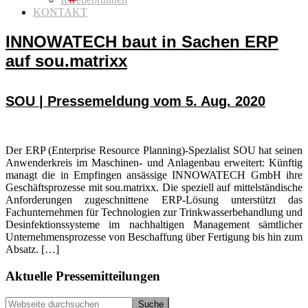
KONTAKT
INNOWATECH baut in Sachen ERP
auf sou.matrixx
SOU | Pressemeldung vom 5. Aug. 2020
Der ERP (Enterprise Resource Planning)-Spezialist SOU hat seinen
Anwenderkreis im Maschinen- und Anlagenbau erweitert: Künftig
managt die in Empfingen ansässige INNOWATECH GmbH ihre
Geschäftsprozesse mit sou.matrixx. Die speziell auf mittelständische
Anforderungen zugeschnittene ERP-Lösung unterstützt das
Fachunternehmen für Technologien zur Trinkwasserbehandlung und
Desinfektionssysteme im nachhaltigen Management sämtlicher
Unternehmensprozesse von Beschaffung über Fertigung bis hin zum
Absatz. […]
Seitenspalte
Aktuelle Pressemitteilungen
Webseite