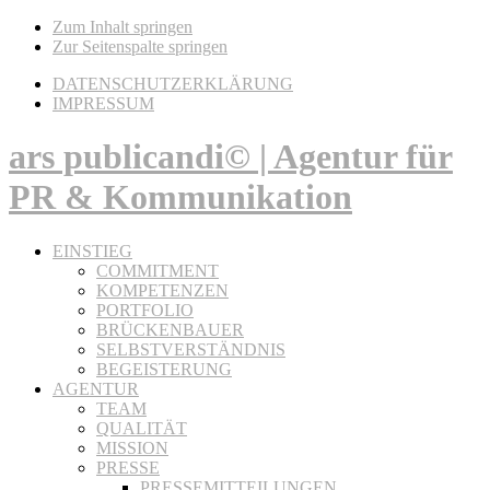
Zum Inhalt springen
Zur Seitenspalte springen
DATENSCHUTZERKLÄRUNG
IMPRESSUM
ars publicandi© | Agentur für
PR & Kommunikation
EINSTIEG
COMMITMENT
KOMPETENZEN
PORTFOLIO
BRÜCKENBAUER
SELBSTVERSTÄNDNIS
BEGEISTERUNG
AGENTUR
TEAM
QUALITÄT
MISSION
PRESSE
PRESSEMITTEILUNGEN