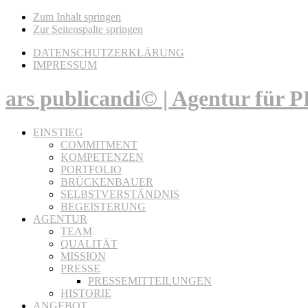
Zum Inhalt springen
Zur Seitenspalte springen
DATENSCHUTZERKLÄRUNG
IMPRESSUM
ars publicandi© | Agentur für
EINSTIEG
COMMITMENT
KOMPETENZEN
PORTFOLIO
BRÜCKENBAUER
SELBSTVERSTÄNDNIS
BEGEISTERUNG
AGENTUR
TEAM
QUALITÄT
MISSION
PRESSE
PRESSEMITTEILUNGEN
HISTORIE
ANGEBOT