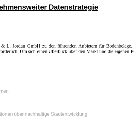
ehmensweiter Datenstrategie
 & L. Jordan GmbH zu den führenden Anbietern für Bodenbeläge, T
orderlich. Um sich einen Überblick über den Markt und die eigenen P
mmen
tionen über nachhaltige Stadtentwicklung